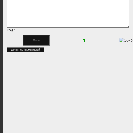
Код *: