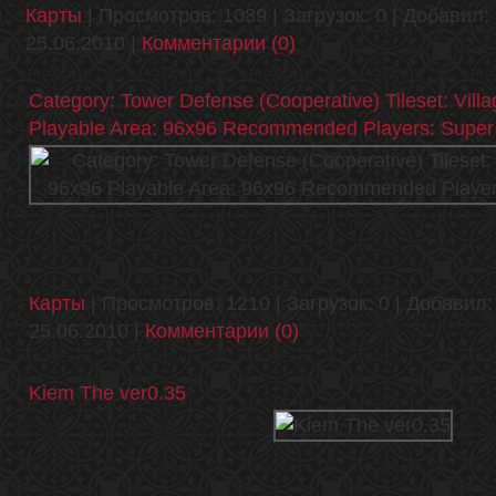
Карты
| Просмотров: 1089 | Загрузок: 0 | Добавил:
25.06.2010
|
Комментарии (0)
Category: Tower Defense (Cooperative) Tileset: Vill
Playable Area: 96x96 Recommended Players: Super
Карты
| Просмотров: 1210 | Загрузок: 0 | Добавил
25.06.2010
|
Комментарии (0)
Kiem The ver0.35