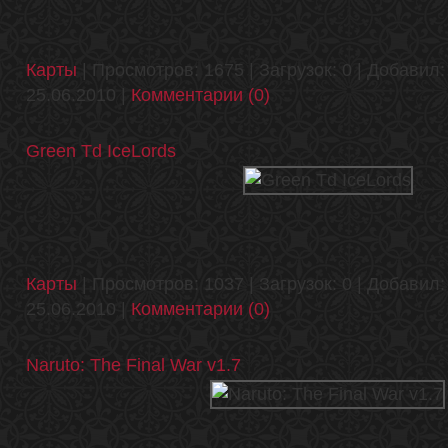
Карты
| Просмотров: 1675 | Загрузок: 0 | Добавил
25.06.2010
|
Комментарии (0)
Green Td IceLords
Карты
| Просмотров: 1037 | Загрузок: 0 | Добавил
25.06.2010
|
Комментарии (0)
Naruto: The Final War v1.7