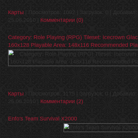
Карты
| Просмотров: 1092 | Загрузок: 0 | Добавил
25.06.2010
|
Комментарии (0)
Category: Role Playing (RPG) Tileset: Icecrown Glac
160x128 Playable Area: 148x116 Recommended Playe
Карты
| Просмотров: 1175 | Загрузок: 0 | Добавил
25.06.2010
|
Комментарии (2)
Enfo's Team Survival X2000