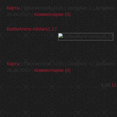
Карты
| Просмотров: 1115 | Загрузок: 1 | Добавил:
25.06.2010
|
Комментарии (0)
BattleArena Allstars1.17
Карты
| Просмотров: 1026 | Загрузок: 0 | Добавил
25.06.2010
|
Комментарии (0)
1-10
11